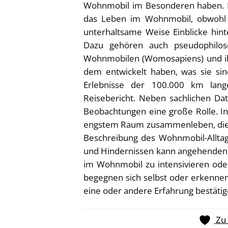
Wohnmobil im Besonderen haben. Es
das Leben im Wohnmobil, obwohl es
unterhaltsame Weise Einblicke hint
Dazu gehören auch pseudophilo
Wohnmobilen (Womosapiens) und ihr
dem entwickelt haben, was sie sin
Erlebnisse der 100.000 km lange
Reisebericht. Neben sachlichen Da
Beobachtungen eine große Rolle. I
engstem Raum zusammenleben, die 
Beschreibung des Wohnmobil-Alltag
und Hindernissen kann angehenden 
im Wohnmobil zu intensivieren ode
begegnen sich selbst oder erkenne
eine oder andere Erfahrung bestätig
Zu