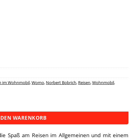
n im Wohnmobil
,
Womo
,
Norbert Bobrich
,
Reisen
,
Wohnmobil
,
 DEN WARENKORB
, die Spaß am Reisen im Allgemeinen und mit einem