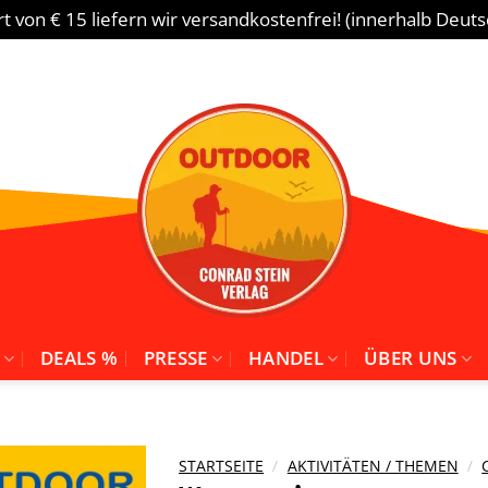
 von € 15 liefern wir versandkostenfrei! (innerhalb Deut
DEALS %
PRESSE
HANDEL
ÜBER UNS
STARTSEITE
/
AKTIVITÄTEN / THEMEN
/