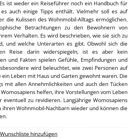
 ist weder ein Reiseführer noch ein Handbuch für
 auch einige Tipps enthält. Vielmehr soll es auf
er die Kulissen des Wohnmobil-Alltags ermöglichen.
sophische Betrachtungen zu den Bewohnern von
em Verhalten. Es wird beschrieben, wie sie sich zu
d, und welche Unterarten es gibt. Obwohl sich die
n Reise darin widerspiegeln, ist es aber kein
ten und Fakten spielen Gefühle, Empfindungen und
nsbesondere wird beleuchtet, wie zwei Personen auf
ein Leben mit Haus und Garten gewohnt waren. Die
s mit allen Annehmlichkeiten und auch den Tücken
Womosapiens helfen, ihre Vorstellungen vom Leben
r eventuell zu revidieren. Langjährige Womosapiens
n ihren Wohnmobil-Nachbarn wieder und können die
en.
 Wunschliste hinzufügen