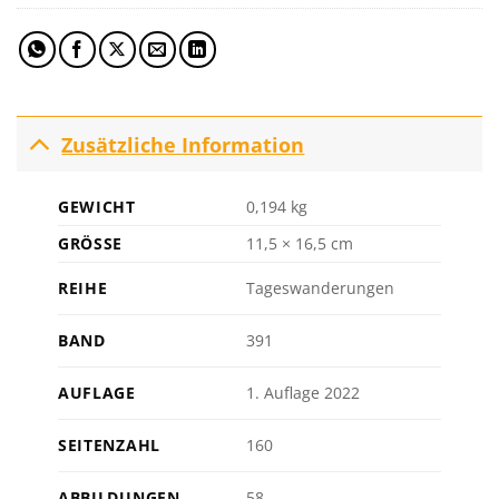
Zusätzliche Information
GEWICHT
0,194 kg
GRÖSSE
11,5 × 16,5 cm
REIHE
Tageswanderungen
BAND
391
AUFLAGE
1. Auflage 2022
SEITENZAHL
160
ABBILDUNGEN
58