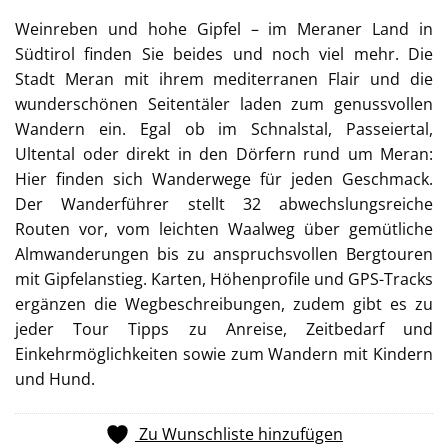
Weinreben und hohe Gipfel – im Meraner Land in
Südtirol finden Sie beides und noch viel mehr. Die
Stadt Meran mit ihrem mediterranen Flair und die
wunderschönen Seitentäler laden zum genussvollen
Wandern ein. Egal ob im Schnalstal, Passeiertal,
Ultental oder direkt in den Dörfern rund um Meran:
Hier finden sich Wanderwege für jeden Geschmack.
Der Wanderführer stellt 32 abwechslungsreiche
Routen vor, vom leichten Waalweg über gemütliche
Almwanderungen bis zu anspruchsvollen Bergtouren
mit Gipfelanstieg. Karten, Höhenprofile und GPS-Tracks
ergänzen die Wegbeschreibungen, zudem gibt es zu
jeder Tour Tipps zu Anreise, Zeitbedarf und
Einkehrmöglichkeiten sowie zum Wandern mit Kindern
und Hund.
Zu Wunschliste hinzufügen