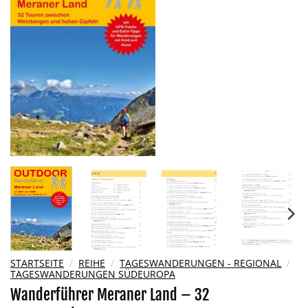
Wunschliste
hinzufügen
STARTSEITE
/
REIHE
/
TAGESWANDERUNGEN - REGIONAL
/
TAGESWANDERUNGEN SÜDEUROPA
Wanderführer Meraner Land – 32