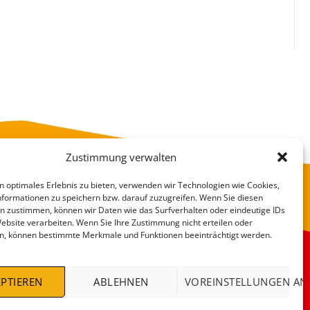
Zustimmung verwalten
n optimales Erlebnis zu bieten, verwenden wir Technologien wie Cookies,
formationen zu speichern bzw. darauf zuzugreifen. Wenn Sie diesen
n zustimmen, können wir Daten wie das Surfverhalten oder eindeutige IDs
Website verarbeiten. Wenn Sie Ihre Zustimmung nicht erteilen oder
n, können bestimmte Merkmale und Funktionen beeinträchtigt werden.
VERSANDKOSTEN
DEALS %
PTIEREN
ABLEHNEN
VOREINSTELLUNGEN AN