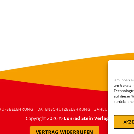
Um Ihnen ei
um Gerätein
Technologie
auf dieser 
zurückziehe
RUFSBELEHRUNG
DATENSCHUTZBELEHRUNG
ZAHLUNGSARTEN
Copyright 2026 ©
Conrad Stein Verlag
AKZE
VERTRAG WIDERRUFEN