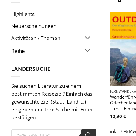
Highlights
Neuerscheinungen
Aktivitäten / Themen
Reihe
LÄNDERSUCHE
Sie suchen Literatur zu einem
bestimmten Reiseziel? Einfach das
Wanderführ
gewünschte Ziel (Stadt, Land, ...)
Griechenlan
Trek – Fer
eingeben und Ihre Suche mit Enter
12,90
€
bestätigen.
inkl. 7 % Mw
Products