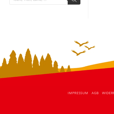
search
IMPRESSUM
AGB
WIDER