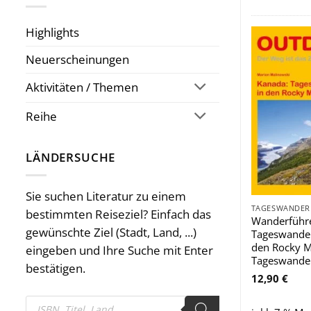
Highlights
Neuerscheinungen
Aktivitäten / Themen
Reihe
LÄNDERSUCHE
Sie suchen Literatur zu einem
bestimmten Reiseziel? Einfach das
Wanderführe
gewünschte Ziel (Stadt, Land, ...)
Tageswande
den Rocky M
eingeben und Ihre Suche mit Enter
Tageswande
bestätigen.
12,90
€
Products