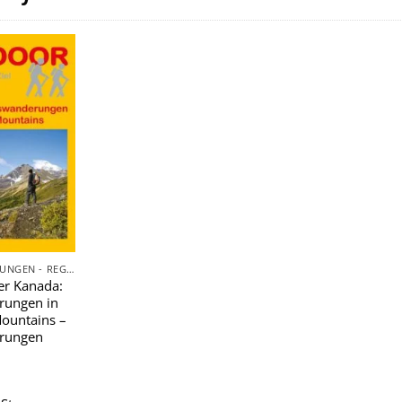
Zu
Wunschliste
hinzufügen
TAGESWANDERUNGEN - REGIONAL
r Kanada:
rungen in
ountains –
rungen