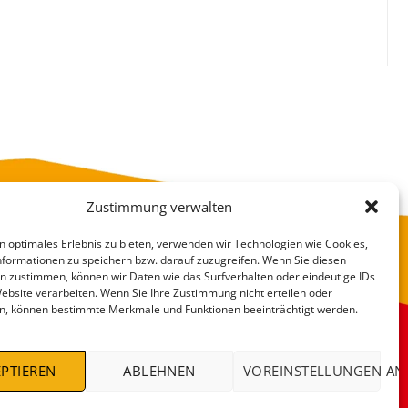
Zustimmung verwalten
n optimales Erlebnis zu bieten, verwenden wir Technologien wie Cookies,
formationen zu speichern bzw. darauf zuzugreifen. Wenn Sie diesen
n zustimmen, können wir Daten wie das Surfverhalten oder eindeutige IDs
Website verarbeiten. Wenn Sie Ihre Zustimmung nicht erteilen oder
n, können bestimmte Merkmale und Funktionen beeinträchtigt werden.
VERSANDKOSTEN
DEALS %
PTIEREN
ABLEHNEN
VOREINSTELLUNGEN AN