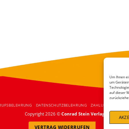
Um Ihnen ei
um Gerätein
Technologie
auf dieser 
zurückziehe
RUFSBELEHRUNG
DATENSCHUTZBELEHRUNG
ZAHLUNGSARTEN
Copyright 2026 ©
Conrad Stein Verlag
AKZE
VERTRAG WIDERRUFEN