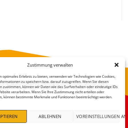
Zustimmung verwalten
n optimales Erlebnis zu bieten, verwenden wir Technologien wie Cookies,
formationen zu speichern bzw. darauf zuzugreifen. Wenn Sie diesen
n zustimmen, können wir Daten wie das Surfverhalten oder eindeutige IDs
Website verarbeiten. Wenn Sie Ihre Zustimmung nicht erteilen oder
n, können bestimmte Merkmale und Funktionen beeinträchtigt werden.
VERSANDKOSTEN
DEALS %
PTIEREN
ABLEHNEN
VOREINSTELLUNGEN AN