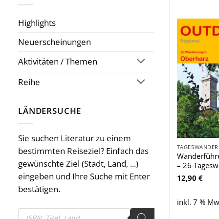
Highlights
Neuerscheinungen
Aktivitäten / Themen
Reihe
LÄNDERSUCHE
Sie suchen Literatur zu einem
bestimmten Reiseziel? Einfach das
Wanderführ
gewünschte Ziel (Stadt, Land, ...)
– 26 Tages
eingeben und Ihre Suche mit Enter
12,90
€
bestätigen.
inkl. 7 % Mw
Products