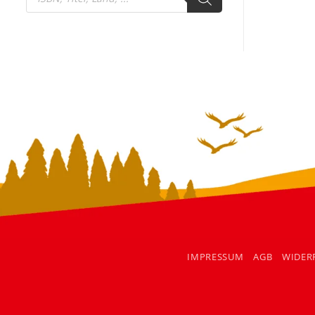
search
IMPRESSUM
AGB
WIDER