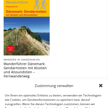
Zu
Wunschliste
hinzufügen
WANDERN IN SKANDINAVIEN
Wanderführer Dänemark:
Gendarmstien mit Alsstien
und Alssundstien –
Fernwanderweg
16,00
€
Zustimmung verwalten
inkl. 7 % MwSt.
Um Ihnen ein optimales Erlebnis zu bieten, verwenden wir Technologien
wie Cookies, um Geräteinformationen zu speichern bzw. darauf
zuzugreifen. Wenn Sie diesen Technologien zustimmen, können wir