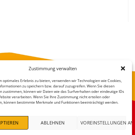
Zustimmung verwalten
n optimales Erlebnis zu bieten, verwenden wir Technologien wie Cookies,
formationen zu speichern bzw. darauf zuzugreifen. Wenn Sie diesen
n zustimmen, können wir Daten wie das Surfverhalten oder eindeutige IDs
Website verarbeiten. Wenn Sie Ihre Zustimmung nicht erteilen oder
n, können bestimmte Merkmale und Funktionen beeinträchtigt werden.
VERSANDKOSTEN
DEALS %
PTIEREN
ABLEHNEN
VOREINSTELLUNGEN AN