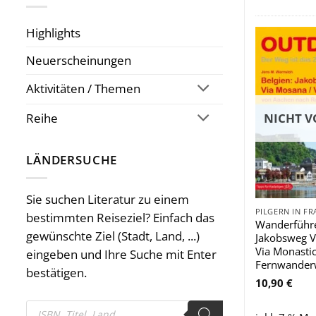
Highlights
Neuerscheinungen
Aktivitäten / Themen
Reihe
NICHT V
LÄNDERSUCHE
Sie suchen Literatur zu einem
bestimmten Reiseziel? Einfach das
Wanderführe
gewünschte Ziel (Stadt, Land, ...)
Jakobsweg V
Via Monastic
eingeben und Ihre Suche mit Enter
Fernwander
bestätigen.
10,90
€
Products