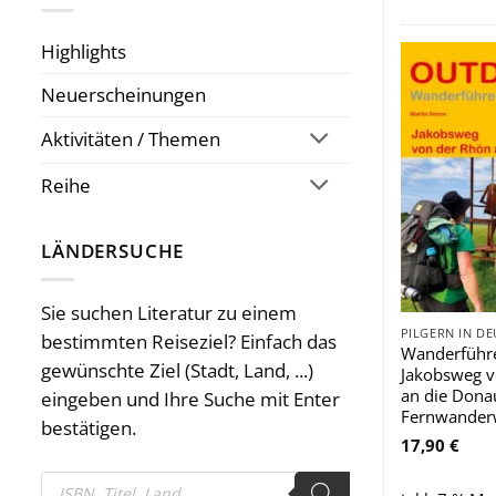
Highlights
Neuerscheinungen
Aktivitäten / Themen
Reihe
LÄNDERSUCHE
Sie suchen Literatur zu einem
PILGERN IN D
bestimmten Reiseziel? Einfach das
Wanderführ
gewünschte Ziel (Stadt, Land, ...)
Jakobsweg v
an die Dona
eingeben und Ihre Suche mit Enter
Fernwander
bestätigen.
17,90
€
Products