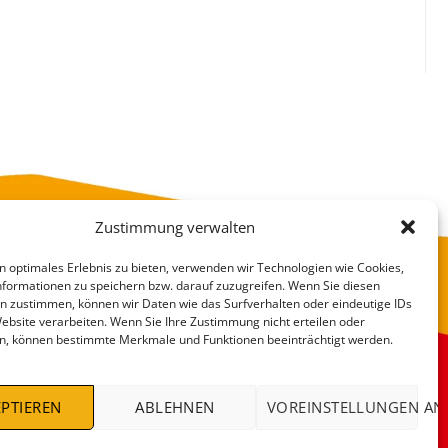
Zustimmung verwalten
n optimales Erlebnis zu bieten, verwenden wir Technologien wie Cookies,
formationen zu speichern bzw. darauf zuzugreifen. Wenn Sie diesen
n zustimmen, können wir Daten wie das Surfverhalten oder eindeutige IDs
Website verarbeiten. Wenn Sie Ihre Zustimmung nicht erteilen oder
n, können bestimmte Merkmale und Funktionen beeinträchtigt werden.
VERSANDKOSTEN
DEALS %
PTIEREN
ABLEHNEN
VOREINSTELLUNGEN AN