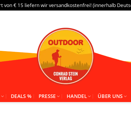
 von € 15 liefern wir versandkostenfrei! (innerhalb Deut
DEALS %
PRESSE
HANDEL
ÜBER UNS