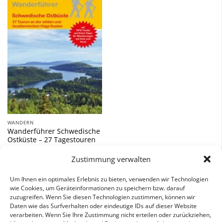
Zu
Wunschliste
hinzufügen
WANDERN
Wanderführer Schwedische
Ostküste – 27 Tagestouren
14,90
€
Zustimmung verwalten
inkl. 7 % MwSt.
Um Ihnen ein optimales Erlebnis zu bieten, verwenden wir Technologien
wie Cookies, um Geräteinformationen zu speichern bzw. darauf
zuzugreifen. Wenn Sie diesen Technologien zustimmen, können wir
Daten wie das Surfverhalten oder eindeutige IDs auf dieser Website
verarbeiten. Wenn Sie Ihre Zustimmung nicht erteilen oder zurückziehen,