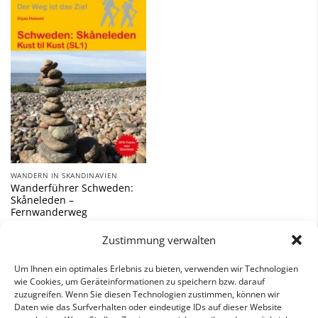
Zu
Wunschliste
hinzufügen
WANDERN IN SKANDINAVIEN
Wanderführer Schweden:
Skåneleden –
Fernwanderweg
12,90
€
Zustimmung verwalten
inkl. 7 % MwSt.
Um Ihnen ein optimales Erlebnis zu bieten, verwenden wir Technologien
wie Cookies, um Geräteinformationen zu speichern bzw. darauf
zuzugreifen. Wenn Sie diesen Technologien zustimmen, können wir
Daten wie das Surfverhalten oder eindeutige IDs auf dieser Website