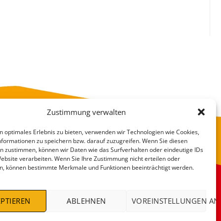
Zustimmung verwalten
n optimales Erlebnis zu bieten, verwenden wir Technologien wie Cookies,
formationen zu speichern bzw. darauf zuzugreifen. Wenn Sie diesen
n zustimmen, können wir Daten wie das Surfverhalten oder eindeutige IDs
Website verarbeiten. Wenn Sie Ihre Zustimmung nicht erteilen oder
n, können bestimmte Merkmale und Funktionen beeinträchtigt werden.
VERSANDKOSTEN
DEALS %
PTIEREN
ABLEHNEN
VOREINSTELLUNGEN AN