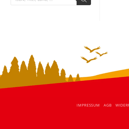
search
IMPRESSUM
AGB
WIDER