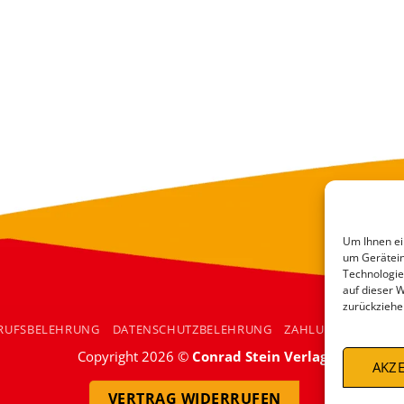
Um Ihnen ei
um Gerätein
Technologie
auf dieser 
zurückziehe
RUFSBELEHRUNG
DATENSCHUTZBELEHRUNG
ZAHLUNGSARTEN
Copyright 2026 ©
Conrad Stein Verlag
AKZE
VERTRAG WIDERRUFEN