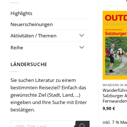
Highlights
Neuerscheinungen
Aktivitäten / Themen
Reihe
LÄNDERSUCHE
Sie suchen Literatur zu einem
WANDERN IN 
bestimmten Reiseziel? Einfach das
Wanderführ
gewünschte Ziel (Stadt, Land, ...)
Salzburger 
Fernwander
eingeben und Ihre Suche mit Enter
9,90
€
bestätigen.
inkl. 7 % Mw
Products