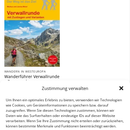
Zu
Wunschliste
hinzufügen
WANDERN IN WESTEUROPA
Wanderführer Verwallrunde
– Fernwanderweg
Zustimmung verwalten
10,90
€
Um Ihnen ein optimales Erlebnis zu bieten, verwenden wir Technologien
inkl. 7 % MwSt.
wie Cookies, um Geräteinformationen zu speichern bzw. darauf
zuzugreifen. Wenn Sie diesen Technologien zustimmen, können wir
Daten wie das Surfverhalten oder eindeutige IDs auf dieser Website
verarbeiten. Wenn Sie Ihre Zustimmung nicht erteilen oder zurückziehen,
können bestimmte Merkmale und Funktionen beeinträchtigt werden.