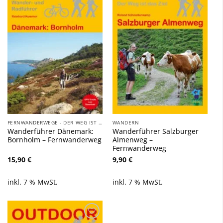
Zu
Zu
Wunschliste
Wunschliste
hinzufügen
hinzufügen
FERNWANDERWEGE - DER WEG IST DAS ZIEL
WANDERN
Wanderführer Dänemark:
Wanderführer Salzburger
Bornholm – Fernwanderweg
Almenweg –
Fernwanderweg
15,90
€
9,90
€
inkl. 7 % MwSt.
inkl. 7 % MwSt.