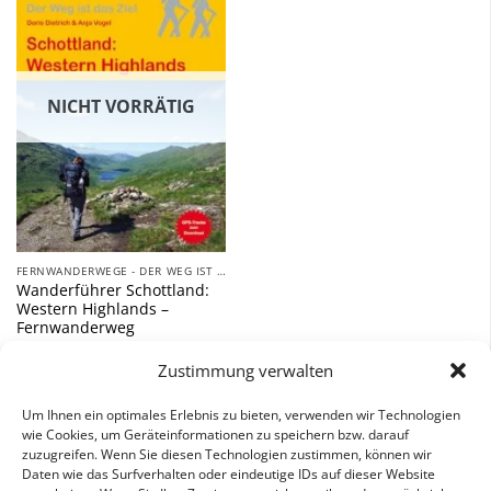
Zu
Wunschliste
hinzufügen
NICHT VORRÄTIG
FERNWANDERWEGE - DER WEG IST DAS ZIEL
Wanderführer Schottland:
Western Highlands –
Fernwanderweg
14,90
€
Zustimmung verwalten
inkl. 7 % MwSt.
Um Ihnen ein optimales Erlebnis zu bieten, verwenden wir Technologien
wie Cookies, um Geräteinformationen zu speichern bzw. darauf
zuzugreifen. Wenn Sie diesen Technologien zustimmen, können wir
Daten wie das Surfverhalten oder eindeutige IDs auf dieser Website