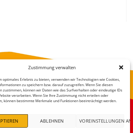
Zustimmung verwalten
n optimales Erlebnis zu bieten, verwenden wir Technologien wie Cookies,
formationen zu speichern bzw. darauf zuzugreifen. Wenn Sie diesen
n zustimmen, können wir Daten wie das Surfverhalten oder eindeutige IDs
Website verarbeiten. Wenn Sie Ihre Zustimmung nicht erteilen oder
n, können bestimmte Merkmale und Funktionen beeinträchtigt werden.
VERSANDKOSTEN
DEALS %
PTIEREN
ABLEHNEN
VOREINSTELLUNGEN AN