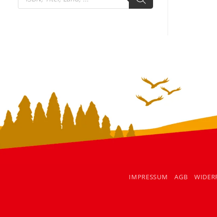
search
IMPRESSUM
AGB
WIDER