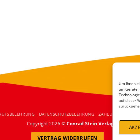
Um Ihnen ei
um Gerätein
Technologie
auf dieser 
zurückziehe
RUFSBELEHRUNG
DATENSCHUTZBELEHRUNG
ZAHLUNGSARTEN
Copyright 2026 ©
Conrad Stein Verlag
AKZE
VERTRAG WIDERRUFEN