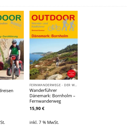
Zu
Zu
Wunschliste
Wunschliste
hinzufügen
hinzufügen
FERNWANDERWEGE - DER WEG IST DAS ZIEL
Wanderführer
dreisen
Dänemark: Bornholm –
Fernwanderweg
15,90
€
St.
inkl. 7 % MwSt.