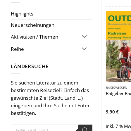
Highlights
Neuerscheinungen
Aktivitäten / Themen
Reihe
LÄNDERSUCHE
Sie suchen Literatur zu einem
BASISWISSEN
bestimmten Reiseziel? Einfach das
Ratgeber Ra
gewünschte Ziel (Stadt, Land, ...)
eingeben und Ihre Suche mit Enter
9,90
€
bestätigen.
inkl. 7 % Mw
Products