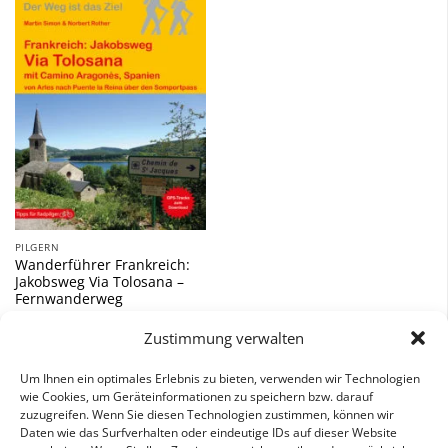
Zu
Wunschliste
hinzufügen
PILGERN
Wanderführer Frankreich:
Jakobsweg Via Tolosana –
Fernwanderweg
16,90
€
Zustimmung verwalten
inkl. 7 % MwSt.
Um Ihnen ein optimales Erlebnis zu bieten, verwenden wir Technologien
wie Cookies, um Geräteinformationen zu speichern bzw. darauf
zuzugreifen. Wenn Sie diesen Technologien zustimmen, können wir
Daten wie das Surfverhalten oder eindeutige IDs auf dieser Website