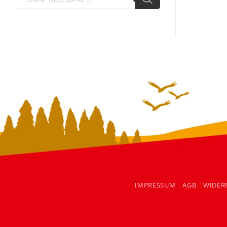
search
IMPRESSUM
AGB
WIDER