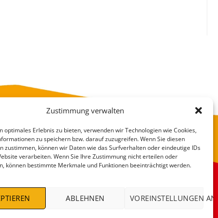
Zustimmung verwalten
n optimales Erlebnis zu bieten, verwenden wir Technologien wie Cookies,
formationen zu speichern bzw. darauf zuzugreifen. Wenn Sie diesen
n zustimmen, können wir Daten wie das Surfverhalten oder eindeutige IDs
Website verarbeiten. Wenn Sie Ihre Zustimmung nicht erteilen oder
n, können bestimmte Merkmale und Funktionen beeinträchtigt werden.
VERSANDKOSTEN
DEALS %
PTIEREN
ABLEHNEN
VOREINSTELLUNGEN AN