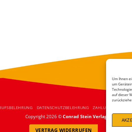
Um Ihnen ei
um Gerätein
Technologie
auf dieser 
zurückziehe
RUFSBELEHRUNG
DATENSCHUTZBELEHRUNG
ZAHLUNGSARTEN
Copyright 2026 ©
Conrad Stein Verlag
AKZE
VERTRAG WIDERRUFEN