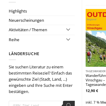
Highlights
Neuerscheinungen
Aktivitäten / Themen
Reihe
LÄNDERSUCHE
Sie suchen Literatur zu einem
bestimmten Reiseziel? Einfach das
Wanderführ
gewünschte Ziel (Stadt, Land, ...)
Vinschgau –
Tageswande
eingeben und Ihre Suche mit Enter
12,90
€
bestätigen.
inkl. 7 % Mw
Products