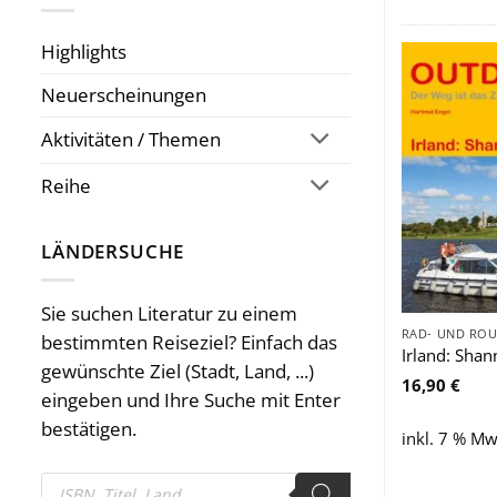
Highlights
Neuerscheinungen
Aktivitäten / Themen
Reihe
LÄNDERSUCHE
Sie suchen Literatur zu einem
bestimmten Reiseziel? Einfach das
Irland: Sha
gewünschte Ziel (Stadt, Land, ...)
16,90
€
eingeben und Ihre Suche mit Enter
bestätigen.
inkl. 7 % Mw
Products