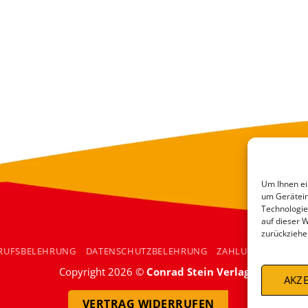
Um Ihnen ei
um Gerätein
Technologie
auf dieser 
zurückziehe
RUFSBELEHRUNG
DATENSCHUTZBELEHRUNG
ZAHLUNGSARTEN
Copyright 2026 ©
Conrad Stein Verlag
AKZE
VERTRAG WIDERRUFEN