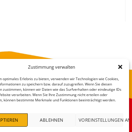
Zustimmung verwalten
n optimales Erlebnis zu bieten, verwenden wir Technologien wie Cookies,
formationen zu speichern bzw. darauf zuzugreifen. Wenn Sie diesen
n zustimmen, können wir Daten wie das Surfverhalten oder eindeutige IDs
Website verarbeiten. Wenn Sie Ihre Zustimmung nicht erteilen oder
n, können bestimmte Merkmale und Funktionen beeinträchtigt werden.
VERSANDKOSTEN
DEALS %
PTIEREN
ABLEHNEN
VOREINSTELLUNGEN AN