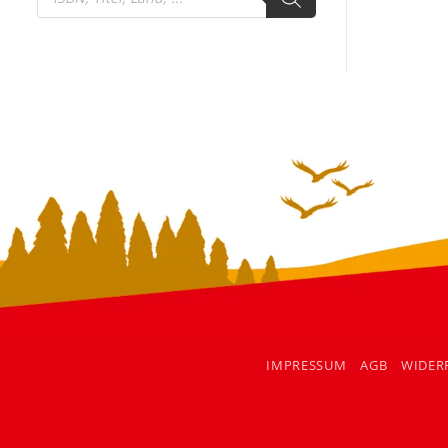
search
IMPRESSUM
AGB
WIDER