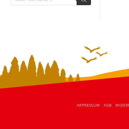
search
IMPRESSUM
AGB
WIDER