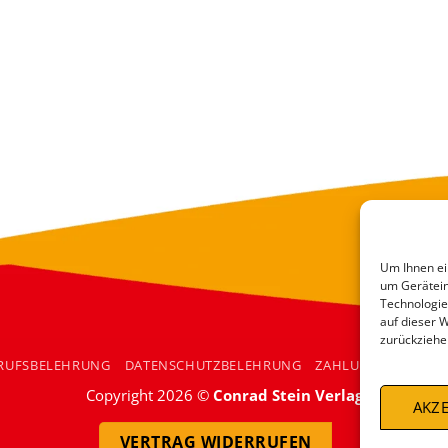
Um Ihnen ei
um Gerätein
Technologie
auf dieser 
zurückziehe
RUFSBELEHRUNG
DATENSCHUTZBELEHRUNG
ZAHLUNGSARTEN
Copyright 2026 ©
Conrad Stein Verlag
AKZE
VERTRAG WIDERRUFEN