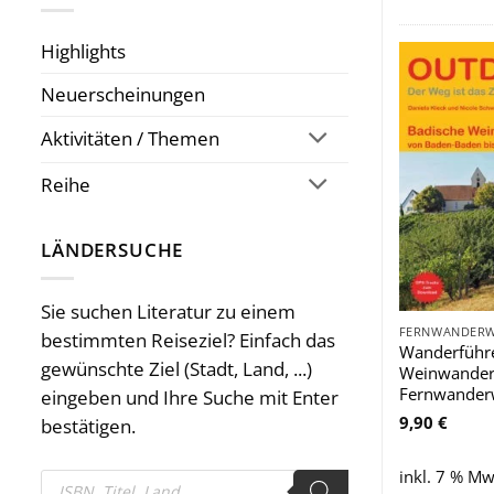
Highlights
Neuerscheinungen
Aktivitäten / Themen
Reihe
LÄNDERSUCHE
Sie suchen Literatur zu einem
bestimmten Reiseziel? Einfach das
Wanderführe
gewünschte Ziel (Stadt, Land, ...)
Weinwander
Fernwander
eingeben und Ihre Suche mit Enter
9,90
€
bestätigen.
inkl. 7 % Mw
Products