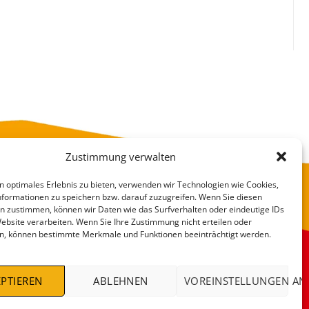
Zustimmung verwalten
n optimales Erlebnis zu bieten, verwenden wir Technologien wie Cookies,
formationen zu speichern bzw. darauf zuzugreifen. Wenn Sie diesen
n zustimmen, können wir Daten wie das Surfverhalten oder eindeutige IDs
Website verarbeiten. Wenn Sie Ihre Zustimmung nicht erteilen oder
n, können bestimmte Merkmale und Funktionen beeinträchtigt werden.
VERSANDKOSTEN
DEALS %
PTIEREN
ABLEHNEN
VOREINSTELLUNGEN AN