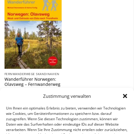
Zu
Wunschliste
hinzufügen
FERNWANDERWEGE SKANDINAVIEN
Wanderführer Norwegen:
Olavsweg – Fernwanderweg
18,90
€
Zustimmung verwalten
inkl. 7 % MwSt.
Um Ihnen ein optimales Erlebnis zu bieten, verwenden wir Technologien
wie Cookies, um Geräteinformationen zu speichern bzw. darauf
zuzugreifen. Wenn Sie diesen Technologien zustimmen, können wir
Daten wie das Surfverhalten oder eindeutige IDs auf dieser Website
verarbeiten. Wenn Sie Ihre Zustimmung nicht erteilen oder zurückziehen,