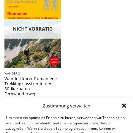
Zu
Wunschliste
hinzufügen
NICHT VORRÄTIG
WANDERN
Wanderführer Rumänien ·
Trekkingklassiker in den
Südkarpaten –
Fernwanderweg
12,90
€
Zustimmung verwalten
inkl. 7 % MwSt.
Um Ihnen ein optimales Erlebnis zu bieten, verwenden wir Technologien
wie Cookies, um Geräteinformationen zu speichern bzw. darauf
zuzugreifen. Wenn Sie diesen Technologien zustimmen, können wir