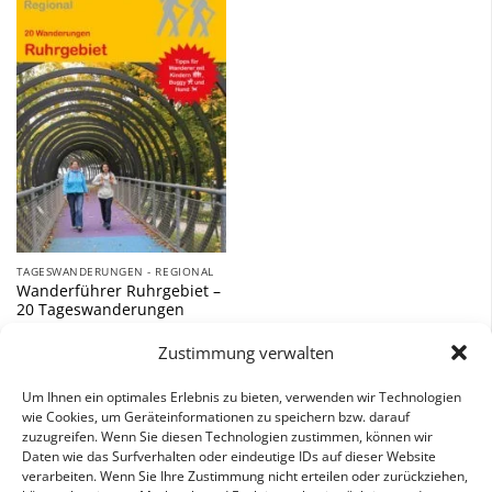
Zu
Wunschliste
hinzufügen
TAGESWANDERUNGEN - REGIONAL
Wanderführer Ruhrgebiet –
20 Tageswanderungen
12,90
€
Zustimmung verwalten
inkl. 7 % MwSt.
Um Ihnen ein optimales Erlebnis zu bieten, verwenden wir Technologien
wie Cookies, um Geräteinformationen zu speichern bzw. darauf
zuzugreifen. Wenn Sie diesen Technologien zustimmen, können wir
Daten wie das Surfverhalten oder eindeutige IDs auf dieser Website
verarbeiten. Wenn Sie Ihre Zustimmung nicht erteilen oder zurückziehen,