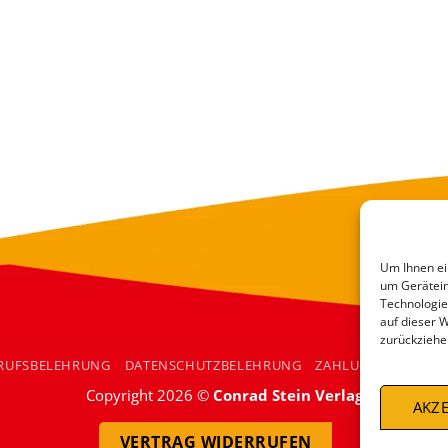
Um Ihnen ei
um Gerätein
Technologie
auf dieser 
zurückziehe
RUFSBELEHRUNG
DATENSCHUTZBELEHRUNG
ZAHLUNGSARTEN
Copyright 2026 ©
Conrad Stein Verlag
AKZE
VERTRAG WIDERRUFEN