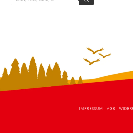
search
IMPRESSUM
AGB
WIDER