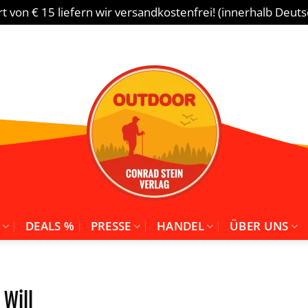
 von € 15 liefern wir versandkostenfrei! (innerhalb Deut
DEALS %
PRESSE
HANDEL
ÜBER UNS
 Will