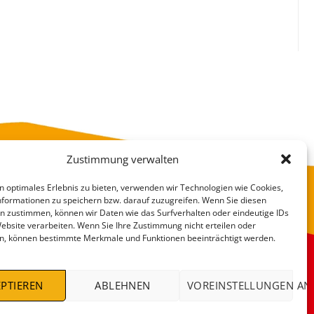
Zustimmung verwalten
n optimales Erlebnis zu bieten, verwenden wir Technologien wie Cookies,
formationen zu speichern bzw. darauf zuzugreifen. Wenn Sie diesen
n zustimmen, können wir Daten wie das Surfverhalten oder eindeutige IDs
Website verarbeiten. Wenn Sie Ihre Zustimmung nicht erteilen oder
n, können bestimmte Merkmale und Funktionen beeinträchtigt werden.
VERSANDKOSTEN
DEALS %
PTIEREN
ABLEHNEN
VOREINSTELLUNGEN AN