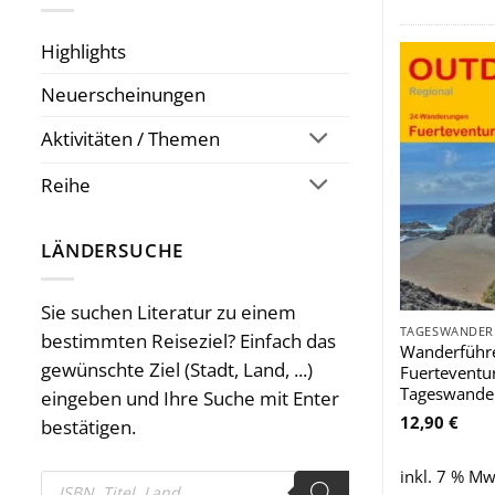
Highlights
Neuerscheinungen
Aktivitäten / Themen
Reihe
LÄNDERSUCHE
Sie suchen Literatur zu einem
bestimmten Reiseziel? Einfach das
Wanderführ
gewünschte Ziel (Stadt, Land, ...)
Fuerteventu
Tageswande
eingeben und Ihre Suche mit Enter
12,90
€
bestätigen.
inkl. 7 % Mw
Products