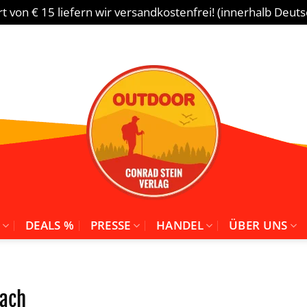
 von € 15 liefern wir versandkostenfrei! (innerhalb Deut
DEALS %
PRESSE
HANDEL
ÜBER UNS
ach