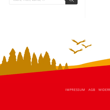
search
IMPRESSUM
AGB
WIDER