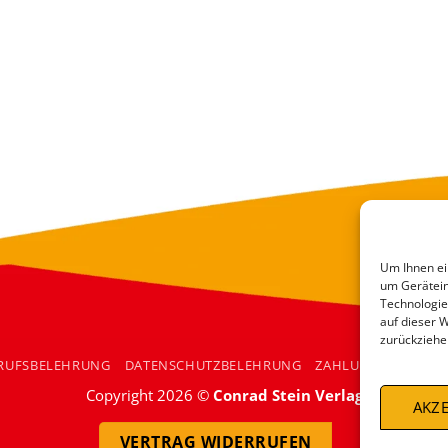
Um Ihnen ei
um Gerätein
Technologie
auf dieser 
zurückziehe
RUFSBELEHRUNG
DATENSCHUTZBELEHRUNG
ZAHLUNGSARTEN
Copyright 2026 ©
Conrad Stein Verlag
AKZE
VERTRAG WIDERRUFEN