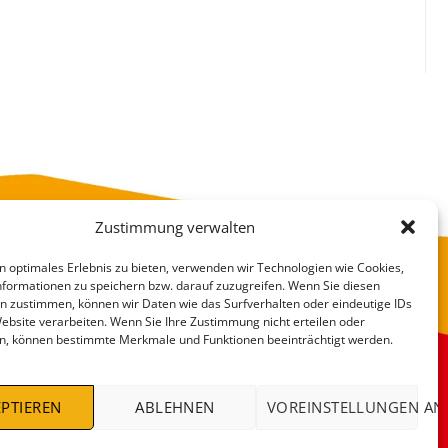
Zustimmung verwalten
n optimales Erlebnis zu bieten, verwenden wir Technologien wie Cookies,
formationen zu speichern bzw. darauf zuzugreifen. Wenn Sie diesen
n zustimmen, können wir Daten wie das Surfverhalten oder eindeutige IDs
Website verarbeiten. Wenn Sie Ihre Zustimmung nicht erteilen oder
n, können bestimmte Merkmale und Funktionen beeinträchtigt werden.
VERSANDKOSTEN
DEALS %
PTIEREN
ABLEHNEN
VOREINSTELLUNGEN AN