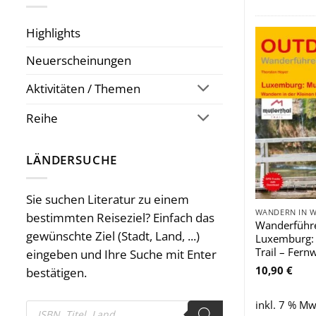
Highlights
Neuerscheinungen
Aktivitäten / Themen
Reihe
LÄNDERSUCHE
Sie suchen Literatur zu einem
WANDERN IN 
bestimmten Reiseziel? Einfach das
Wanderführ
gewünschte Ziel (Stadt, Land, ...)
Luxemburg: 
Trail – Fer
eingeben und Ihre Suche mit Enter
10,90
€
bestätigen.
inkl. 7 % Mw
Products