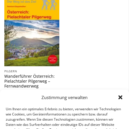
Zu
Wunschliste
hinzufügen
PILGERN
Wanderführer Österreich:
Pielachtaler Pilgerweg –
Fernwandwerweg
10,90
€
Zustimmung verwalten
inkl. 7 % MwSt.
Um Ihnen ein optimales Erlebnis zu bieten, verwenden wir Technologien
wie Cookies, um Geräteinformationen zu speichern bzw. darauf
zuzugreifen. Wenn Sie diesen Technologien zustimmen, können wir
Daten wie das Surfverhalten oder eindeutige IDs auf dieser Website