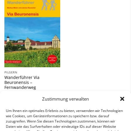
Zu
Wunschliste
hinzufügen
PILGERN
Wanderführer Via
Beuronensis –
Fernwanderweg
15,90
€
Zustimmung verwalten
inkl. 7 % MwSt.
Um Ihnen ein optimales Erlebnis zu bieten, verwenden wir Technologien
wie Cookies, um Geräteinformationen zu speichern bzw. darauf
zuzugreifen. Wenn Sie diesen Technologien zustimmen, können wir
Daten wie das Surfverhalten oder eindeutige IDs auf dieser Website