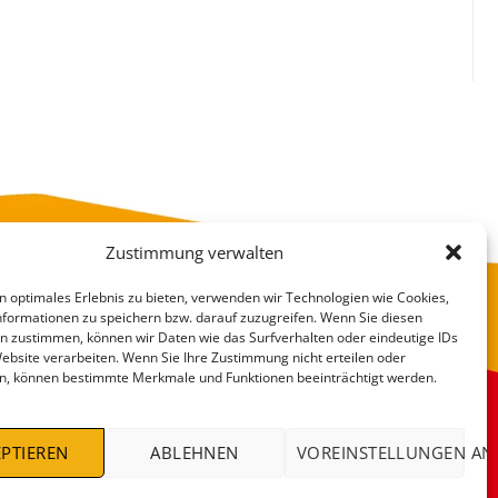
Zustimmung verwalten
n optimales Erlebnis zu bieten, verwenden wir Technologien wie Cookies,
formationen zu speichern bzw. darauf zuzugreifen. Wenn Sie diesen
n zustimmen, können wir Daten wie das Surfverhalten oder eindeutige IDs
Website verarbeiten. Wenn Sie Ihre Zustimmung nicht erteilen oder
n, können bestimmte Merkmale und Funktionen beeinträchtigt werden.
VERSANDKOSTEN
DEALS %
PTIEREN
ABLEHNEN
VOREINSTELLUNGEN AN