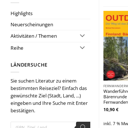
Highlights
Neuerscheinungen
Aktivitäten / Themen
Reihe
LÄNDERSUCHE
Sie suchen Literatur zu einem
bestimmten Reiseziel? Einfach das
Wanderführe
gewünschte Ziel (Stadt, Land, ...)
Bärenrunde 
Fernwander
eingeben und Ihre Suche mit Enter
10,90
€
bestätigen.
inkl. 7 % Mw
Products