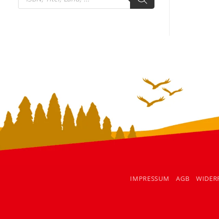
search
IMPRESSUM
AGB
WIDER