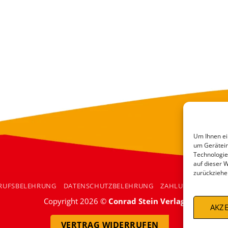
Um Ihnen ei
um Gerätein
Technologie
auf dieser 
zurückziehe
RUFSBELEHRUNG
DATENSCHUTZBELEHRUNG
ZAHLUNGSARTEN
Copyright 2026 ©
Conrad Stein Verlag
AKZE
VERTRAG WIDERRUFEN