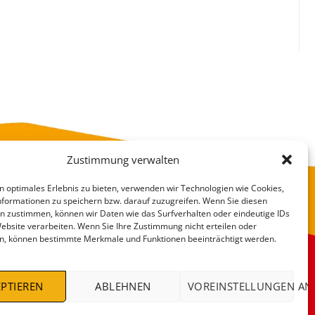
Zustimmung verwalten
n optimales Erlebnis zu bieten, verwenden wir Technologien wie Cookies,
formationen zu speichern bzw. darauf zuzugreifen. Wenn Sie diesen
n zustimmen, können wir Daten wie das Surfverhalten oder eindeutige IDs
Website verarbeiten. Wenn Sie Ihre Zustimmung nicht erteilen oder
n, können bestimmte Merkmale und Funktionen beeinträchtigt werden.
VERSANDKOSTEN
DEALS %
PTIEREN
ABLEHNEN
VOREINSTELLUNGEN AN