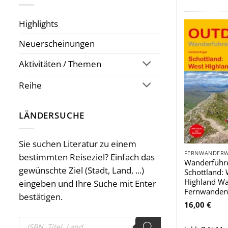
Highlights
Neuerscheinungen
Aktivitäten / Themen
Reihe
LÄNDERSUCHE
Sie suchen Literatur zu einem
bestimmten Reiseziel? Einfach das
Wanderführ
gewünschte Ziel (Stadt, Land, ...)
Schottland:
Highland Wa
eingeben und Ihre Suche mit Enter
Fernwander
bestätigen.
16,00
€
Products