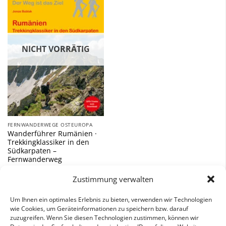
Zu
Wunschliste
hinzufügen
NICHT VORRÄTIG
FERNWANDERWEGE OSTEUROPA
Wanderführer Rumänien ·
Trekkingklassiker in den
Südkarpaten –
Fernwanderweg
12,90
€
Zustimmung verwalten
inkl. 7 % MwSt.
Um Ihnen ein optimales Erlebnis zu bieten, verwenden wir Technologien
wie Cookies, um Geräteinformationen zu speichern bzw. darauf
zuzugreifen. Wenn Sie diesen Technologien zustimmen, können wir