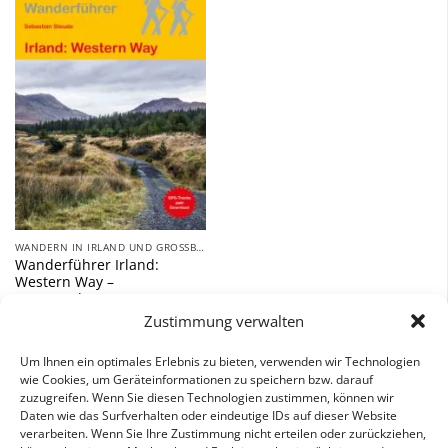
Zu
Wunschliste
hinzufügen
WANDERN IN IRLAND UND GROSSBRITANNIEN
Wanderführer Irland:
Western Way –
Fernwanderweg
Zustimmung verwalten
12,90
€
Um Ihnen ein optimales Erlebnis zu bieten, verwenden wir Technologien
inkl. 7 % MwSt.
wie Cookies, um Geräteinformationen zu speichern bzw. darauf
zuzugreifen. Wenn Sie diesen Technologien zustimmen, können wir
Daten wie das Surfverhalten oder eindeutige IDs auf dieser Website
verarbeiten. Wenn Sie Ihre Zustimmung nicht erteilen oder zurückziehen,