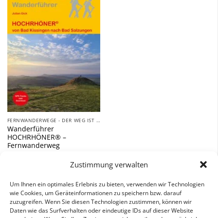
Zu
Wunschliste
hinzufügen
FERNWANDERWEGE - DER WEG IST DAS ZIEL
Wanderführer
HOCHRHÖNER® –
Fernwanderweg
14,90
€
Zustimmung verwalten
inkl. 7 % MwSt.
Um Ihnen ein optimales Erlebnis zu bieten, verwenden wir Technologien
wie Cookies, um Geräteinformationen zu speichern bzw. darauf
zuzugreifen. Wenn Sie diesen Technologien zustimmen, können wir
Daten wie das Surfverhalten oder eindeutige IDs auf dieser Website