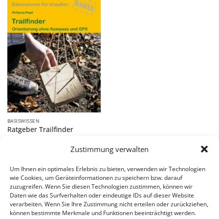
Zu
Wunschliste
hinzufügen
BASISWISSEN
Ratgeber Trailfinder
9,90
€
Zustimmung verwalten
inkl. 7 % MwSt.
Um Ihnen ein optimales Erlebnis zu bieten, verwenden wir Technologien
wie Cookies, um Geräteinformationen zu speichern bzw. darauf
zuzugreifen. Wenn Sie diesen Technologien zustimmen, können wir
Daten wie das Surfverhalten oder eindeutige IDs auf dieser Website
verarbeiten. Wenn Sie Ihre Zustimmung nicht erteilen oder zurückziehen,
können bestimmte Merkmale und Funktionen beeinträchtigt werden.