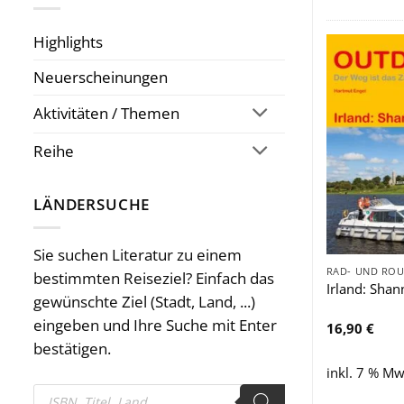
Highlights
Neuerscheinungen
Aktivitäten / Themen
Reihe
LÄNDERSUCHE
Sie suchen Literatur zu einem
bestimmten Reiseziel? Einfach das
Irland: Sha
gewünschte Ziel (Stadt, Land, ...)
eingeben und Ihre Suche mit Enter
16,90
€
bestätigen.
inkl. 7 % Mw
Products