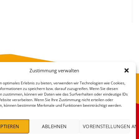
Zustimmung verwalten
n optimales Erlebnis zu bieten, verwenden wir Technologien wie Cookies,
formationen zu speichern bzw. darauf zuzugreifen. Wenn Sie diesen
n zustimmen, können wir Daten wie das Surfverhalten oder eindeutige IDs
Website verarbeiten. Wenn Sie Ihre Zustimmung nicht erteilen oder
n, können bestimmte Merkmale und Funktionen beeinträchtigt werden.
VERSANDKOSTEN
DEALS %
PTIEREN
ABLEHNEN
VOREINSTELLUNGEN AN