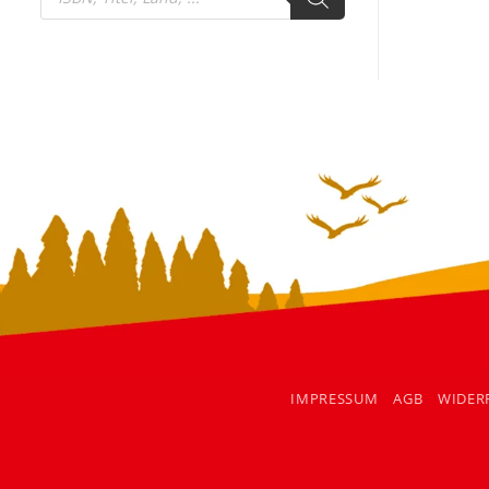
search
IMPRESSUM
AGB
WIDER