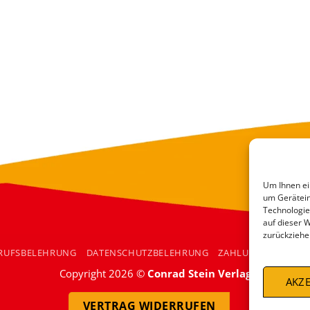
Um Ihnen ei
um Gerätein
Technologie
auf dieser 
zurückziehe
RUFSBELEHRUNG
DATENSCHUTZBELEHRUNG
ZAHLUNGSARTEN
Copyright 2026 ©
Conrad Stein Verlag
AKZE
VERTRAG WIDERRUFEN