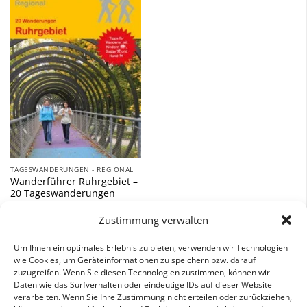
Zu
Wunschliste
hinzufügen
TAGESWANDERUNGEN - REGIONAL
Wanderführer Ruhrgebiet –
20 Tageswanderungen
12,90
€
Zustimmung verwalten
inkl. 7 % MwSt.
Um Ihnen ein optimales Erlebnis zu bieten, verwenden wir Technologien
wie Cookies, um Geräteinformationen zu speichern bzw. darauf
zuzugreifen. Wenn Sie diesen Technologien zustimmen, können wir
Daten wie das Surfverhalten oder eindeutige IDs auf dieser Website
verarbeiten. Wenn Sie Ihre Zustimmung nicht erteilen oder zurückziehen,