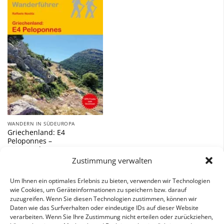
Zu
Wunschliste
hinzufügen
WANDERN IN SÜDEUROPA
Griechenland: E4
Peloponnes –
Fernwanderweg
Zustimmung verwalten
12,90
€
Um Ihnen ein optimales Erlebnis zu bieten, verwenden wir Technologien
inkl. 7 % MwSt.
wie Cookies, um Geräteinformationen zu speichern bzw. darauf
zuzugreifen. Wenn Sie diesen Technologien zustimmen, können wir
Daten wie das Surfverhalten oder eindeutige IDs auf dieser Website
verarbeiten. Wenn Sie Ihre Zustimmung nicht erteilen oder zurückziehen,