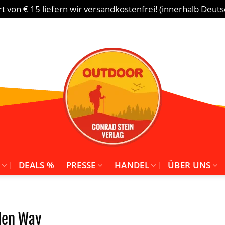
 von € 15 liefern wir versandkostenfrei! (innerhalb Deut
DEALS %
PRESSE
HANDEL
ÜBER UNS
len Way