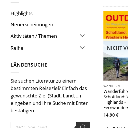
Highlights
Neuerscheinungen
Aktivitäten / Themen
Reihe
NICHT V
LÄNDERSUCHE
Sie suchen Literatur zu einem
WANDERN
bestimmten Reiseziel? Einfach das
Wanderführ
gewünschte Ziel (Stadt, Land, ...)
Schottland:
Highlands –
eingeben und Ihre Suche mit Enter
Fernwander
bestätigen.
14,90
€
Products