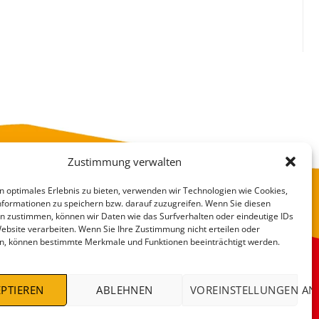
Zustimmung verwalten
n optimales Erlebnis zu bieten, verwenden wir Technologien wie Cookies,
formationen zu speichern bzw. darauf zuzugreifen. Wenn Sie diesen
n zustimmen, können wir Daten wie das Surfverhalten oder eindeutige IDs
Website verarbeiten. Wenn Sie Ihre Zustimmung nicht erteilen oder
n, können bestimmte Merkmale und Funktionen beeinträchtigt werden.
VERSANDKOSTEN
DEALS %
PTIEREN
ABLEHNEN
VOREINSTELLUNGEN AN