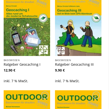
Zu
Zu
Wunschliste
Wunschliste
hinzufügen
hinzufügen
BASISWISSEN
BASISWISSEN
Ratgeber Geocaching I
Ratgeber Geocaching III
12,90
€
9,90
€
inkl. 7 % MwSt.
inkl. 7 % MwSt.
Zu
Zu
Wunschliste
Wunschliste