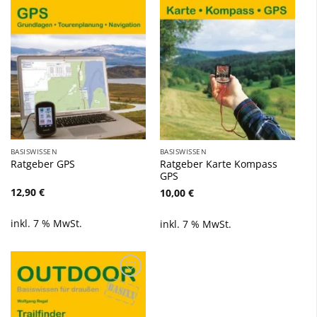
hinzufügen
hinzufügen
BASISWISSEN
BASISWISSEN
Ratgeber GPS
Ratgeber Karte Kompass
GPS
12,90
€
10,00
€
inkl. 7 % MwSt.
inkl. 7 % MwSt.
Zu
Wunschliste
hinzufügen