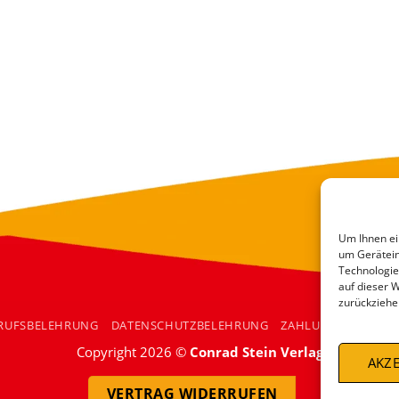
Um Ihnen ei
um Gerätein
Technologie
auf dieser 
zurückziehe
RUFSBELEHRUNG
DATENSCHUTZBELEHRUNG
ZAHLUNGSARTEN
Copyright 2026 ©
Conrad Stein Verlag
AKZE
VERTRAG WIDERRUFEN