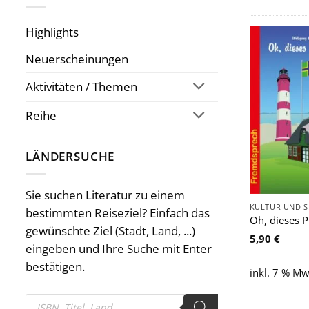
Highlights
Neuerscheinungen
Aktivitäten / Themen
Reihe
LÄNDERSUCHE
Sie suchen Literatur zu einem
KULTUR UND 
bestimmten Reiseziel? Einfach das
Oh, dieses P
gewünschte Ziel (Stadt, Land, ...)
5,90
€
eingeben und Ihre Suche mit Enter
bestätigen.
inkl. 7 % Mw
Products