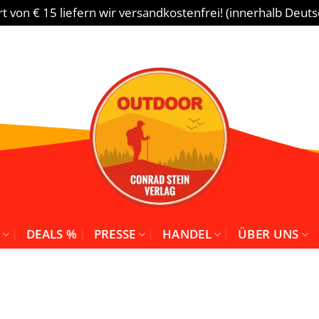
 von € 15 liefern wir versandkostenfrei! (innerhalb Deut
DEALS %
PRESSE
HANDEL
ÜBER UNS