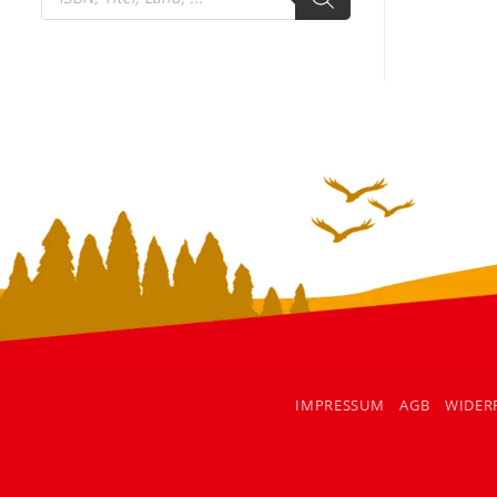
search
IMPRESSUM
AGB
WIDER