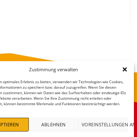
Zustimmung verwalten
n optimales Erlebnis zu bieten, verwenden wir Technologien wie Cookies,
formationen zu speichern bzw. darauf zuzugreifen. Wenn Sie diesen
n zustimmen, können wir Daten wie das Surfverhalten oder eindeutige IDs
Website verarbeiten. Wenn Sie Ihre Zustimmung nicht erteilen oder
n, können bestimmte Merkmale und Funktionen beeinträchtigt werden.
VERSANDKOSTEN
DEALS %
PTIEREN
ABLEHNEN
VOREINSTELLUNGEN AN