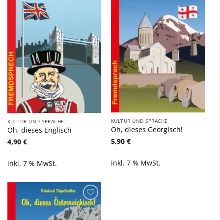
Zu
Zu
Wunschliste
Wunschliste
hinzufügen
hinzufügen
KULTUR UND SPRACHE
KULTUR UND SPRACHE
Oh, dieses Georgisch!
Oh, dieses Englisch
5,90
€
4,90
€
inkl. 7 % MwSt.
inkl. 7 % MwSt.
Zu
Wunschliste