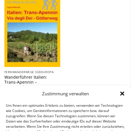
Zu
Wunschliste
hinzufügen
FERNWANDERWEGE SÜDEUROPA
Wanderführer Italien:
Trans-Apennin –
Fernwanderweg
Zustimmung verwalten
12,90
€
Um Ihnen ein optimales Erlebnis zu bieten, verwenden wir Technologien
inkl. 7 % MwSt.
wie Cookies, um Geräteinformationen zu speichern bzw. darauf
zuzugreifen. Wenn Sie diesen Technologien zustimmen, können wir
Daten wie das Surfverhalten oder eindeutige IDs auf dieser Website
verarbeiten. Wenn Sie Ihre Zustimmung nicht erteilen oder zurückziehen,