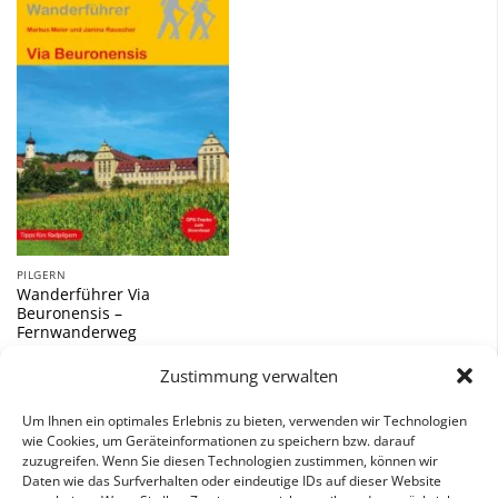
Zu
Wunschliste
hinzufügen
PILGERN
Wanderführer Via
Beuronensis –
Fernwanderweg
15,90
€
Zustimmung verwalten
inkl. 7 % MwSt.
Um Ihnen ein optimales Erlebnis zu bieten, verwenden wir Technologien
wie Cookies, um Geräteinformationen zu speichern bzw. darauf
zuzugreifen. Wenn Sie diesen Technologien zustimmen, können wir
Daten wie das Surfverhalten oder eindeutige IDs auf dieser Website