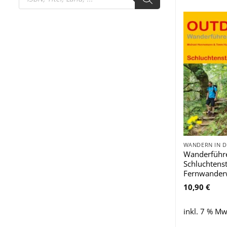
search
WANDERN IN 
Wanderführ
Schluchtenst
Fernwander
10,90
€
inkl. 7 % Mw