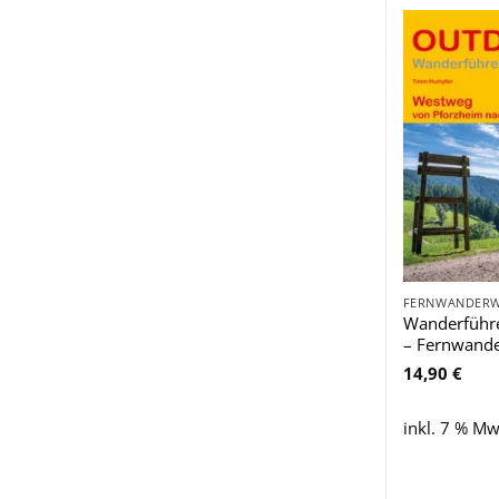
Wanderführ
– Fernwand
14,90
€
inkl. 7 % Mw