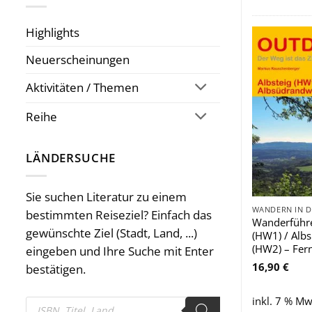
Highlights
Neuerscheinungen
Aktivitäten / Themen
Reihe
LÄNDERSUCHE
Sie suchen Literatur zu einem
WANDERN IN 
bestimmten Reiseziel? Einfach das
Wanderführe
gewünschte Ziel (Stadt, Land, ...)
(HW1) / Alb
(HW2) – Fe
eingeben und Ihre Suche mit Enter
16,90
€
bestätigen.
inkl. 7 % Mw
Products