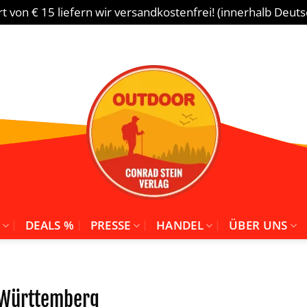
 von € 15 liefern wir versandkostenfrei! (innerhalb Deut
DEALS %
PRESSE
HANDEL
ÜBER UNS
Württemberg