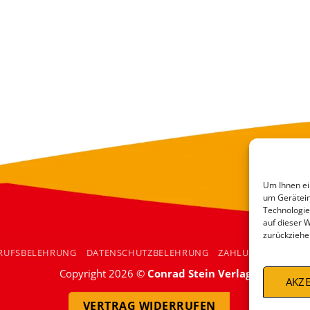
Um Ihnen ei
um Gerätein
Technologie
auf dieser 
zurückziehe
RUFSBELEHRUNG
DATENSCHUTZBELEHRUNG
ZAHLUNGSARTEN
Copyright 2026 ©
Conrad Stein Verlag
AKZE
VERTRAG WIDERRUFEN