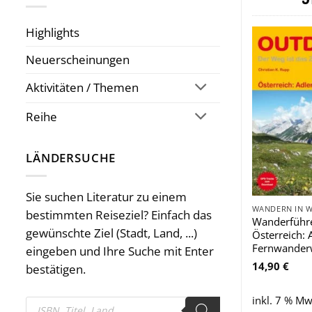
Highlights
Neuerscheinungen
Aktivitäten / Themen
Reihe
LÄNDERSUCHE
Sie suchen Literatur zu einem
WANDERN IN 
bestimmten Reiseziel? Einfach das
Wanderführ
gewünschte Ziel (Stadt, Land, ...)
Österreich: 
Fernwander
eingeben und Ihre Suche mit Enter
14,90
€
bestätigen.
inkl. 7 % Mw
Products