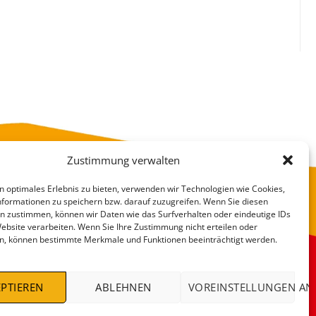
Zustimmung verwalten
n optimales Erlebnis zu bieten, verwenden wir Technologien wie Cookies,
formationen zu speichern bzw. darauf zuzugreifen. Wenn Sie diesen
n zustimmen, können wir Daten wie das Surfverhalten oder eindeutige IDs
Website verarbeiten. Wenn Sie Ihre Zustimmung nicht erteilen oder
n, können bestimmte Merkmale und Funktionen beeinträchtigt werden.
VERSANDKOSTEN
DEALS %
PTIEREN
ABLEHNEN
VOREINSTELLUNGEN AN