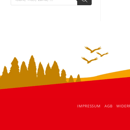
search
IMPRESSUM
AGB
WIDER