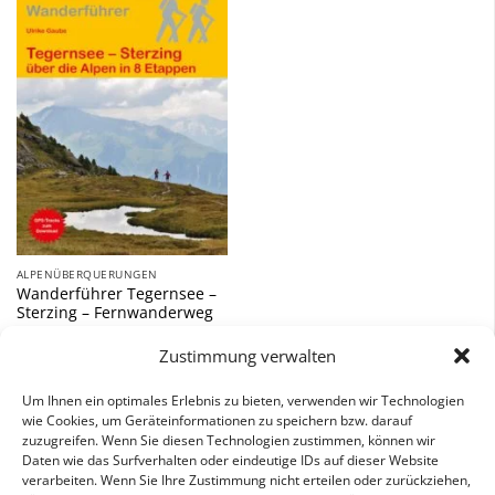
Zu
Wunschliste
hinzufügen
ALPENÜBERQUERUNGEN
Wanderführer Tegernsee –
Sterzing – Fernwanderweg
13,90
€
Zustimmung verwalten
inkl. 7 % MwSt.
Um Ihnen ein optimales Erlebnis zu bieten, verwenden wir Technologien
wie Cookies, um Geräteinformationen zu speichern bzw. darauf
zuzugreifen. Wenn Sie diesen Technologien zustimmen, können wir
Daten wie das Surfverhalten oder eindeutige IDs auf dieser Website
verarbeiten. Wenn Sie Ihre Zustimmung nicht erteilen oder zurückziehen,