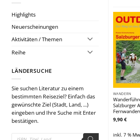
Highlights
Neuerscheinungen
Aktivitäten / Themen
Reihe
LÄNDERSUCHE
Sie suchen Literatur zu einem
WANDERN
bestimmten Reiseziel? Einfach das
Wanderführ
gewünschte Ziel (Stadt, Land, ...)
Salzburger 
Fernwander
eingeben und Ihre Suche mit Enter
9,90
€
bestätigen.
inkl. 7 % Mw
Products