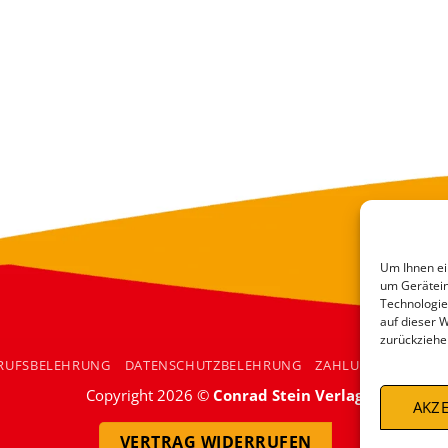
Um Ihnen ei
um Gerätein
Technologie
auf dieser 
zurückziehe
RUFSBELEHRUNG
DATENSCHUTZBELEHRUNG
ZAHLUNGSARTEN
Copyright 2026 ©
Conrad Stein Verlag
AKZE
VERTRAG WIDERRUFEN