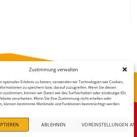
Zustimmung verwalten
n optimales Erlebnis zu bieten, verwenden wir Technologien wie Cookies,
formationen zu speichern bzw. darauf zuzugreifen. Wenn Sie diesen
n zustimmen, können wir Daten wie das Surfverhalten oder eindeutige IDs
Website verarbeiten. Wenn Sie Ihre Zustimmung nicht erteilen oder
n, können bestimmte Merkmale und Funktionen beeinträchtigt werden.
VERSANDKOSTEN
DEALS %
PTIEREN
ABLEHNEN
VOREINSTELLUNGEN AN