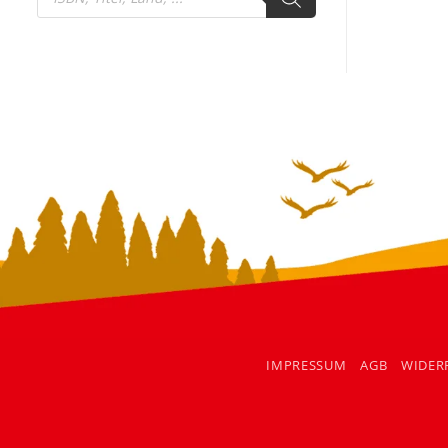
search
IMPRESSUM
AGB
WIDER