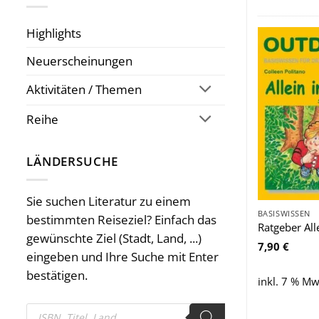
Highlights
Neuerscheinungen
Aktivitäten / Themen
Reihe
LÄNDERSUCHE
Sie suchen Literatur zu einem
BASISWISSEN
bestimmten Reiseziel? Einfach das
Ratgeber All
gewünschte Ziel (Stadt, Land, ...)
7,90
€
eingeben und Ihre Suche mit Enter
bestätigen.
inkl. 7 % Mw
Products