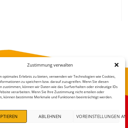
Zustimmung verwalten
n optimales Erlebnis zu bieten, verwenden wir Technologien wie Cookies,
formationen zu speichern bzw. darauf zuzugreifen. Wenn Sie diesen
n zustimmen, können wir Daten wie das Surfverhalten oder eindeutige IDs
Website verarbeiten. Wenn Sie Ihre Zustimmung nicht erteilen oder
n, können bestimmte Merkmale und Funktionen beeinträchtigt werden.
VERSANDKOSTEN
DEALS %
PTIEREN
ABLEHNEN
VOREINSTELLUNGEN AN