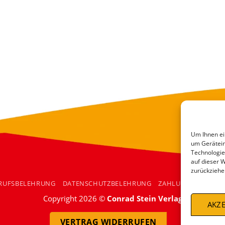
Um Ihnen ei
um Gerätein
Technologie
auf dieser 
zurückziehe
RUFSBELEHRUNG
DATENSCHUTZBELEHRUNG
ZAHLUNGSARTEN
Copyright 2026 ©
Conrad Stein Verlag
AKZE
VERTRAG WIDERRUFEN