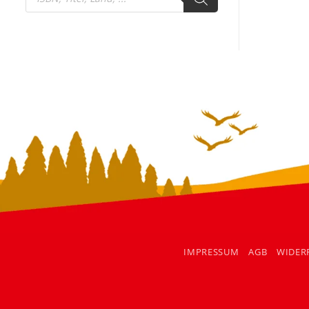
search
IMPRESSUM
AGB
WIDER