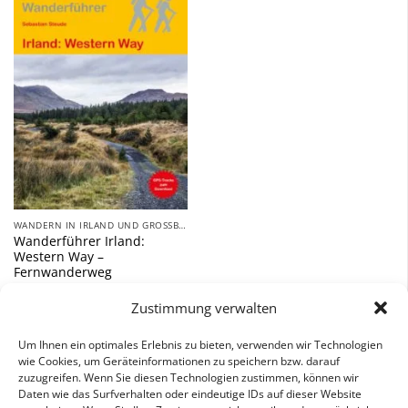
Zu
Wunschliste
hinzufügen
WANDERN IN IRLAND UND GROSSBRITANNIEN
Wanderführer Irland:
Western Way –
Fernwanderweg
12,90
€
Zustimmung verwalten
inkl. 7 % MwSt.
Um Ihnen ein optimales Erlebnis zu bieten, verwenden wir Technologien
wie Cookies, um Geräteinformationen zu speichern bzw. darauf
zuzugreifen. Wenn Sie diesen Technologien zustimmen, können wir
Daten wie das Surfverhalten oder eindeutige IDs auf dieser Website