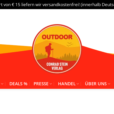
 von € 15 liefern wir versandkostenfrei! (innerhalb Deut
DEALS %
PRESSE
HANDEL
ÜBER UNS