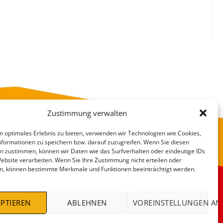
Zustimmung verwalten
n optimales Erlebnis zu bieten, verwenden wir Technologien wie Cookies,
formationen zu speichern bzw. darauf zuzugreifen. Wenn Sie diesen
n zustimmen, können wir Daten wie das Surfverhalten oder eindeutige IDs
Website verarbeiten. Wenn Sie Ihre Zustimmung nicht erteilen oder
n, können bestimmte Merkmale und Funktionen beeinträchtigt werden.
VERSANDKOSTEN
DEALS %
PTIEREN
ABLEHNEN
VOREINSTELLUNGEN AN