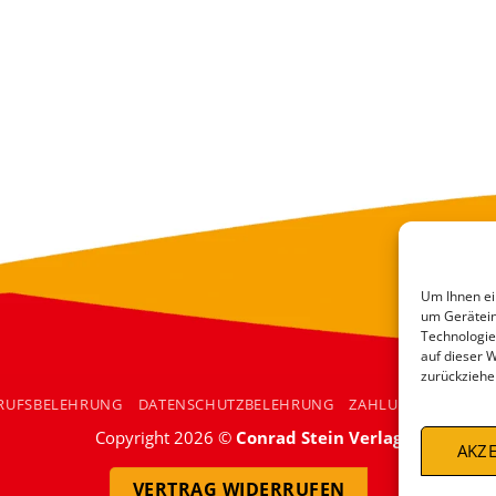
Um Ihnen ei
um Gerätein
Technologie
auf dieser 
zurückziehe
RUFSBELEHRUNG
DATENSCHUTZBELEHRUNG
ZAHLUNGSARTEN
Copyright 2026 ©
Conrad Stein Verlag
AKZE
VERTRAG WIDERRUFEN