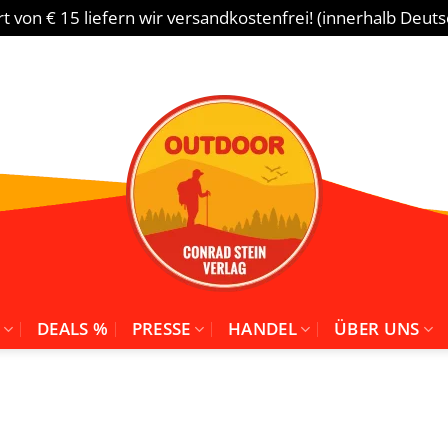
 von € 15 liefern wir versandkostenfrei! (innerhalb Deut
DEALS %
PRESSE
HANDEL
ÜBER UNS