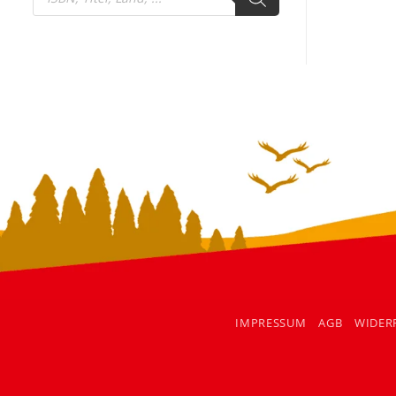
search
IMPRESSUM
AGB
WIDER