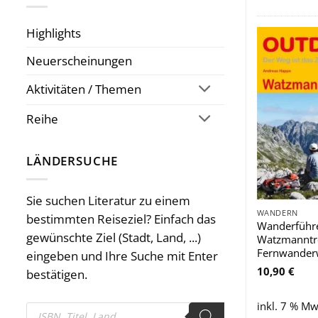
Highlights
Neuerscheinungen
Aktivitäten / Themen
Reihe
LÄNDERSUCHE
Sie suchen Literatur zu einem
WANDERN
bestimmten Reiseziel? Einfach das
Wanderführ
gewünschte Ziel (Stadt, Land, ...)
Watzmanntr
Fernwander
eingeben und Ihre Suche mit Enter
10,90
€
bestätigen.
inkl. 7 % Mw
Products