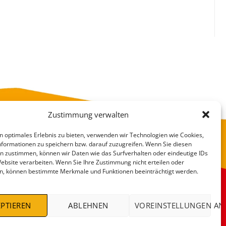
Zustimmung verwalten
n optimales Erlebnis zu bieten, verwenden wir Technologien wie Cookies,
formationen zu speichern bzw. darauf zuzugreifen. Wenn Sie diesen
n zustimmen, können wir Daten wie das Surfverhalten oder eindeutige IDs
Website verarbeiten. Wenn Sie Ihre Zustimmung nicht erteilen oder
n, können bestimmte Merkmale und Funktionen beeinträchtigt werden.
VERSANDKOSTEN
DEALS %
PTIEREN
ABLEHNEN
VOREINSTELLUNGEN AN