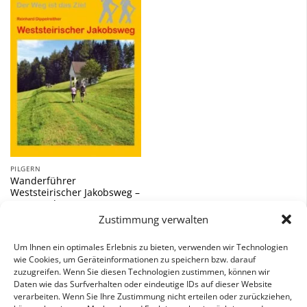
Zu
Wunschliste
hinzufügen
PILGERN
Wanderführer
Weststeirischer Jakobsweg –
Fernwanderweg
Zustimmung verwalten
12,90
€
Um Ihnen ein optimales Erlebnis zu bieten, verwenden wir Technologien
inkl. 7 % MwSt.
wie Cookies, um Geräteinformationen zu speichern bzw. darauf
zuzugreifen. Wenn Sie diesen Technologien zustimmen, können wir
Daten wie das Surfverhalten oder eindeutige IDs auf dieser Website
verarbeiten. Wenn Sie Ihre Zustimmung nicht erteilen oder zurückziehen,