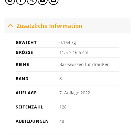
Zusätzliche Information
GEWICHT
0,164 kg
GRÖSSE
11,5 × 16,5 cm
REIHE
Basiswissen für draußen
BAND
8
AUFLAGE
7. Auflage 2022
SEITENZAHL
128
ABBILDUNGEN
48