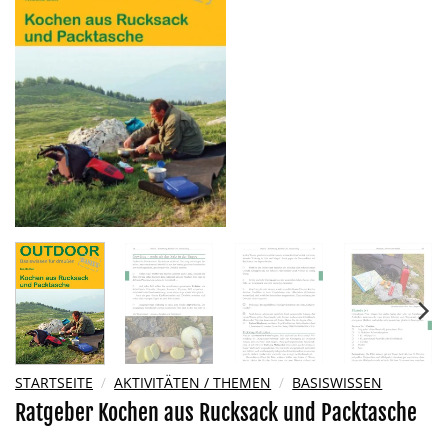
Wunschliste
hinzufügen
STARTSEITE
/
AKTIVITÄTEN / THEMEN
/
BASISWISSEN
Ratgeber Kochen aus Rucksack und Packtasche